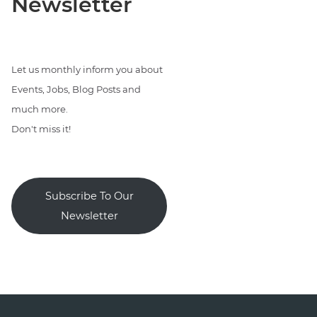
Newsletter
Let us monthly inform you about
Events, Jobs, Blog Posts and
much more.
Don't miss it!
Subscribe To Our
Newsletter