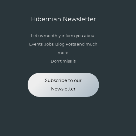
Hibernian Newsletter
Let us monthly inform you about
Events, Jobs, Blog Posts and much
more.
Don't miss it!
Subscribe to our
Newsletter