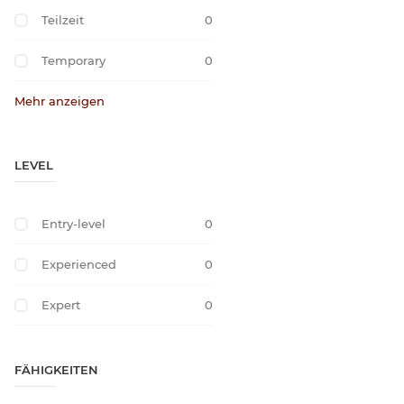
Teilzeit
0
Temporary
0
Mehr anzeigen
LEVEL
Entry-level
0
Experienced
0
Expert
0
FÄHIGKEITEN