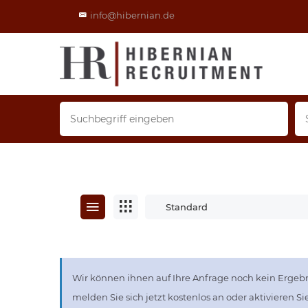
info@hibernian.de
Standard
Wir können ihnen auf Ihre Anfrage noch kein Ergebn
melden Sie sich jetzt kostenlos an oder aktivieren S