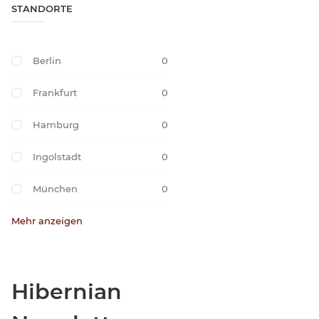
STANDORTE
Berlin
0
Frankfurt
0
Hamburg
0
Ingolstadt
0
München
0
Mehr anzeigen
Hibernian