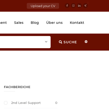
Upload your CV
ent
Sales
Blog
Über uns
Kontakt
SUCHE
FACHBEREICHE
2nd Level Support
0