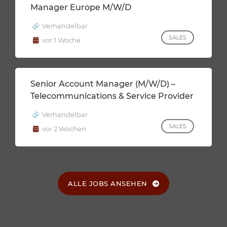
Manager Europe M/w/d
Verhandelbar
SALES
vor 1 Woche
Senior Account Manager (m/w/d) –
Telecommunications & Service Provider
Verhandelbar
SALES
vor 2 Wochen
ALLE JOBS ANSEHEN