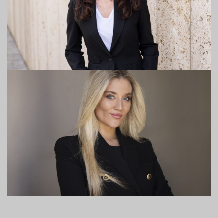
Nicole Nibel
Senior Consultant
Pia Rudolph
Active Sourcer