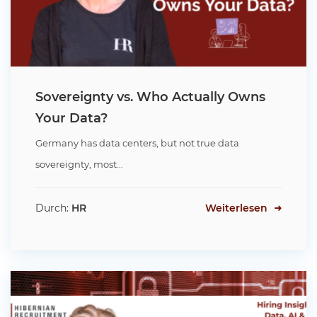
Sovereignty vs. Who Actually Owns
Your Data?
Germany has data centers, but not true data
sovereignty, most…
Durch:
HR
Weiterlesen