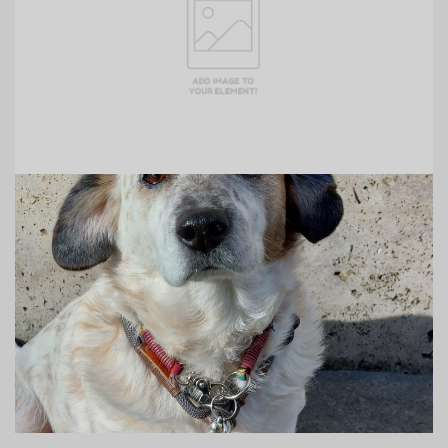
Brunilda Bajraktari
Duale Studentin
Sunny
Head of Sausage Consumption