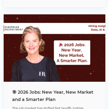
🎯 2026 Jobs: New Year, New Market
and a Smarter Plan
The job market has shifted fast layoffs, tighter