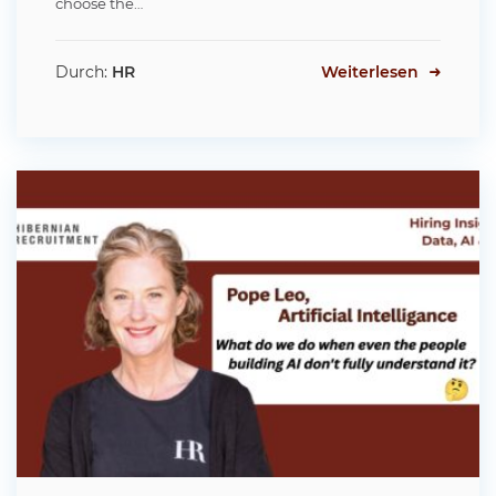
choose the…
Durch:
HR
Weiterlesen