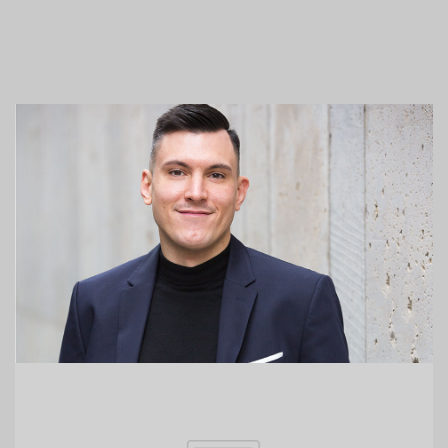
Charlie Heyser
Senior Recruiter