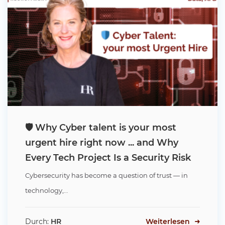
🛡️ Why Cyber talent is your most
urgent hire right now ... and Why
Every Tech Project Is a Security Risk
Cybersecurity has become a question of trust — in
technology,…
Durch:
HR
Weiterlesen