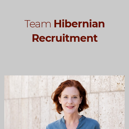
Team
Hibernian
Recruitment
Ann Dempsey
Partner