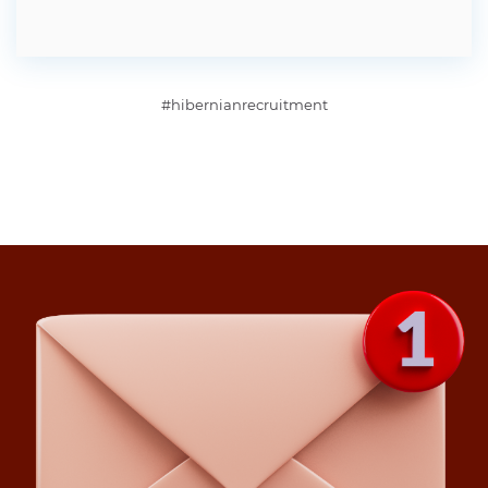
#hibernianrecruitment