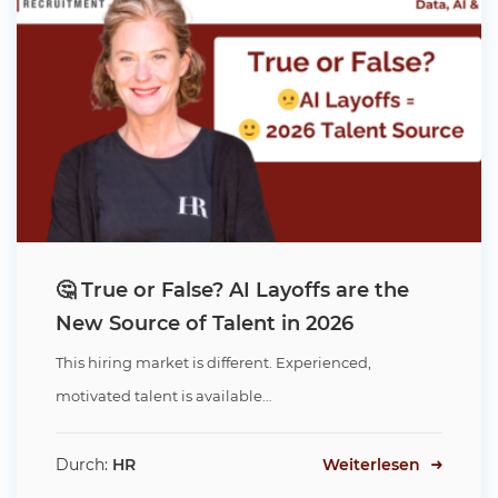
🤔 True or False? AI Layoffs are the
New Source of Talent in 2026
This hiring market is different. Experienced,
motivated talent is available…
Durch:
HR
Weiterlesen