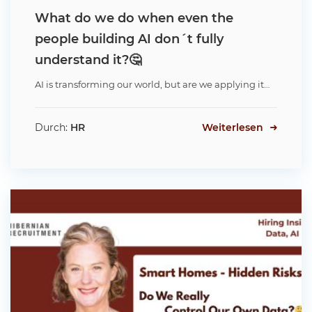
What do we do when even the
people building AI don´t fully
understand it?🤔
AI is transforming our world, but are we applying it…
Durch:
HR
Weiterlesen