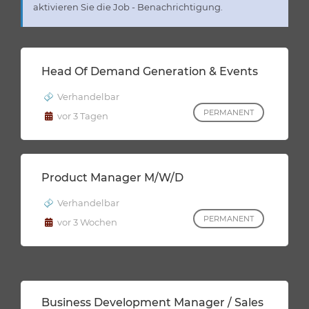
aktivieren Sie die Job - Benachrichtigung.
Head Of Demand Generation & Events
Verhandelbar
PERMANENT
vor 3 Tagen
Product Manager M/w/d
Verhandelbar
PERMANENT
vor 3 Wochen
Business Development Manager / Sales