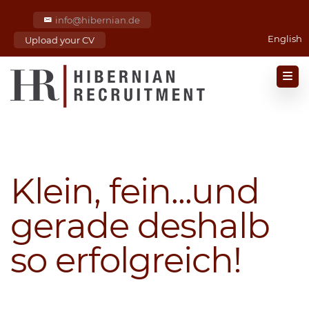
info@hibernian.de
English
Upload your CV
Klein, fein...und
gerade deshalb
so erfolgreich!