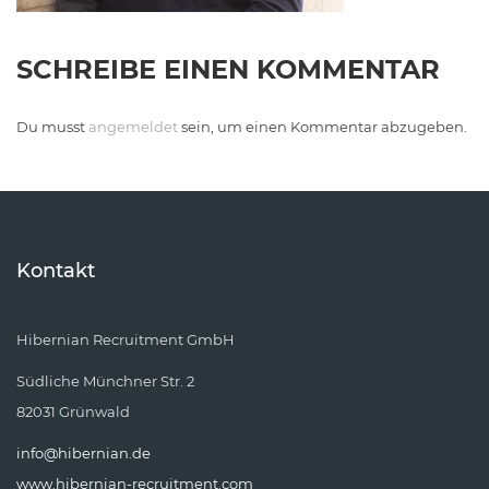
SCHREIBE EINEN KOMMENTAR
Du musst
angemeldet
sein, um einen Kommentar abzugeben.
Kontakt
Hibernian Recruitment GmbH
Südliche Münchner Str. 2
82031 Grünwald
info@hibernian.de
www.hibernian-recruitment.com