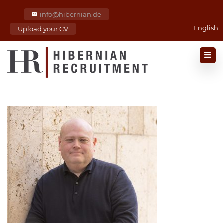
info@hibernian.de
English
Upload your CV