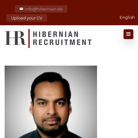
info@hibernian.de
English
Upload your CV