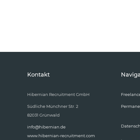
Kontakt
Naviga
Hibernian Recruitment GmbH
Freelanc
Südliche Münchner Str. 2
Permane
82031 Grünwald
Datensc
info@hibernian.de
www.hibernian-recruitment.com