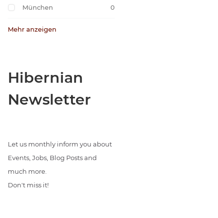
München
0
Mehr anzeigen
Hibernian
Newsletter
Let us monthly inform you about
Events, Jobs, Blog Posts and
much more.
Don't miss it!