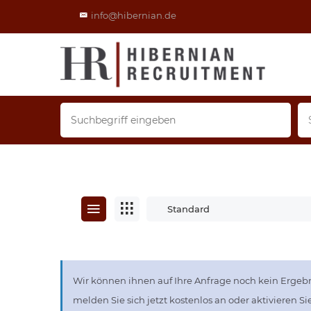
info@hibernian.de
Standard
Wir können ihnen auf Ihre Anfrage noch kein Ergebn
melden Sie sich jetzt kostenlos an oder aktivieren S