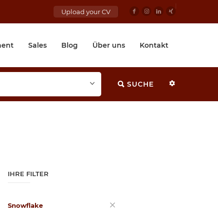
Upload your CV
ent
Sales
Blog
Über uns
Kontakt
SUCHE
IHRE FILTER
Snowflake