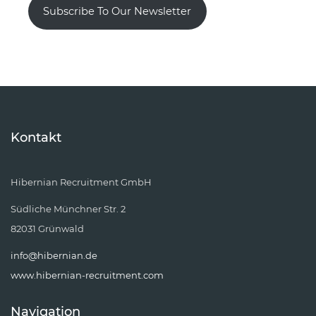
Subscribe To Our Newsletter
Kontakt
Hibernian Recruitment GmbH
Südliche Münchner Str. 2
82031 Grünwald
info@hibernian.de
www.hibernian-recruitment.com
Navigation