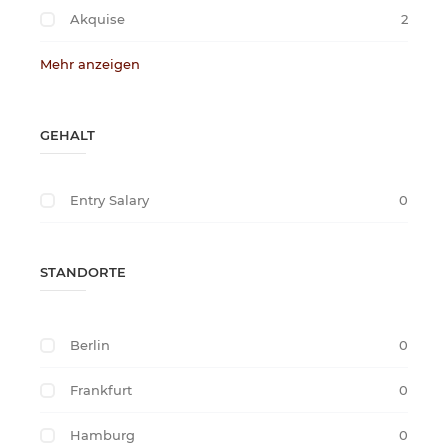
Akquise
2
Mehr anzeigen
GEHALT
Entry Salary
0
STANDORTE
Berlin
0
Frankfurt
0
Hamburg
0