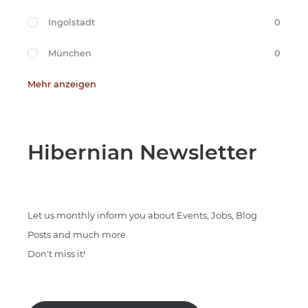
Ingolstadt
0
München
0
Mehr anzeigen
Hibernian Newsletter
Let us monthly inform you about Events, Jobs, Blog
Posts and much more.
Don't miss it!