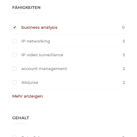
FÄHIGKEITEN
business analysis
0
IP networking
5
IP video surveillance
5
account management
2
Akquise
2
Mehr anzeigen
GEHALT