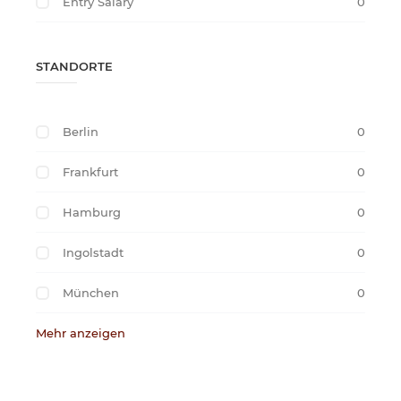
Entry Salary
0
STANDORTE
Berlin
0
Frankfurt
0
Hamburg
0
Ingolstadt
0
München
0
Mehr anzeigen