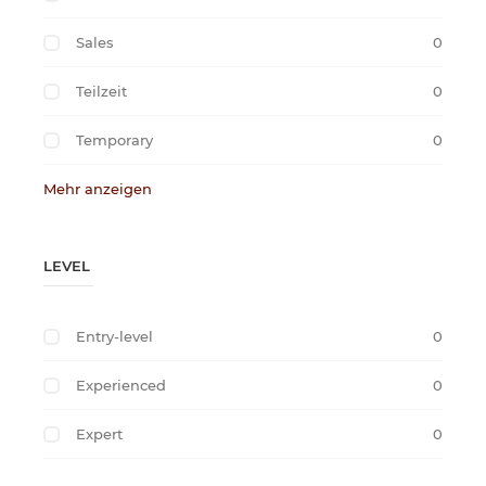
Sales
0
Teilzeit
0
Temporary
0
Mehr anzeigen
LEVEL
Entry-level
0
Experienced
0
Expert
0