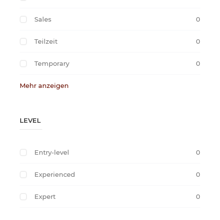
Sales
0
Teilzeit
0
Temporary
0
Mehr anzeigen
LEVEL
Entry-level
0
Experienced
0
Expert
0