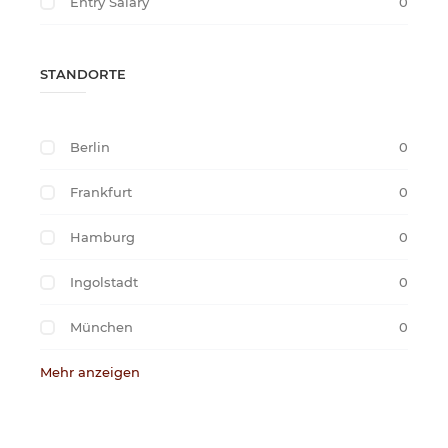
Entry Salary
0
STANDORTE
Berlin
0
Frankfurt
0
Hamburg
0
Ingolstadt
0
München
0
Mehr anzeigen