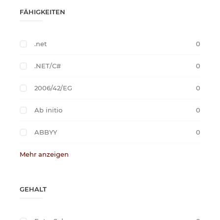
FÄHIGKEITEN
.net
0
.NET/C#
0
2006/42/EG
0
Ab initio
0
ABBYY
0
Mehr anzeigen
GEHALT