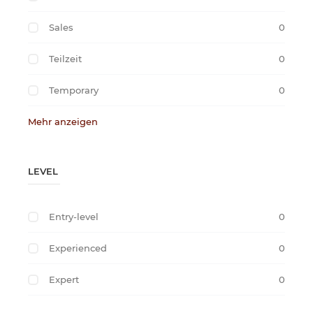
Sales
0
Teilzeit
0
Temporary
0
Mehr anzeigen
LEVEL
Entry-level
0
Experienced
0
Expert
0