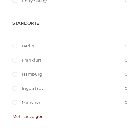
Entry Salary
0
STANDORTE
Berlin
0
Frankfurt
0
Hamburg
0
Ingolstadt
0
München
0
Mehr anzeigen