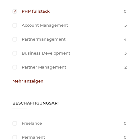
PHP fullstack
0
Account Management
5
Partnermanagement
4
Business Development
3
Partner Management
2
Mehr anzeigen
BESCHÄFTIGUNGSART
Freelance
0
Permanent
0