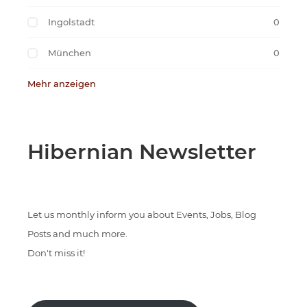
Ingolstadt
0
München
0
Mehr anzeigen
Hibernian Newsletter
Let us monthly inform you about Events, Jobs, Blog
Posts and much more.
Don't miss it!