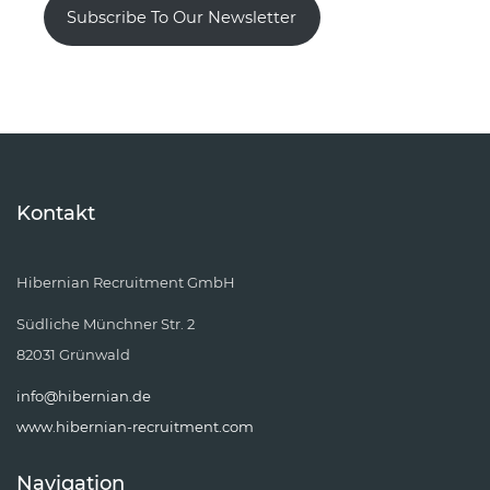
Subscribe To Our Newsletter
Kontakt
Hibernian Recruitment GmbH
Südliche Münchner Str. 2
82031 Grünwald
info@hibernian.de
www.hibernian-recruitment.com
Navigation