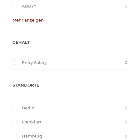
ABBYY
0
Mehr anzeigen
GEHALT
Entry Salary
0
STANDORTE
Berlin
0
Frankfurt
0
Hamburg
0