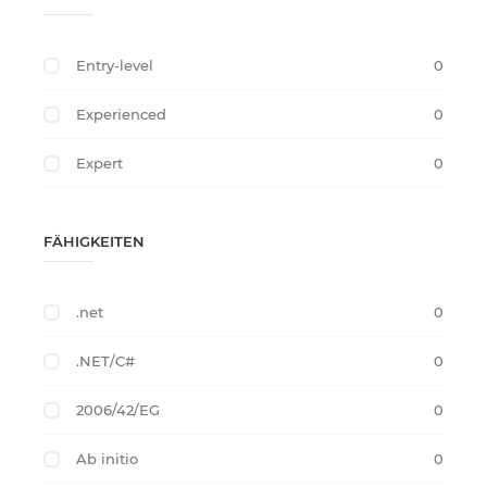
Entry-level
0
Experienced
0
Expert
0
FÄHIGKEITEN
.net
0
.NET/C#
0
2006/42/EG
0
Ab initio
0