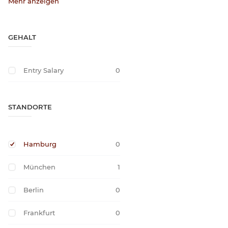
Mehr anzeigen
GEHALT
Entry Salary
0
STANDORTE
Hamburg
0
München
1
Berlin
0
Frankfurt
0