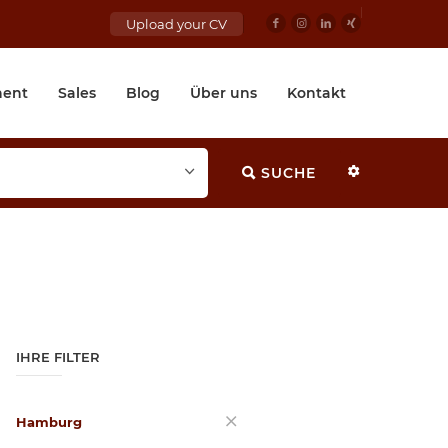
Upload your CV
ent
Sales
Blog
Über uns
Kontakt
SUCHE
IHRE FILTER
Hamburg