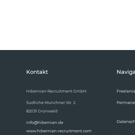
Kontakt
Naviga
Hibernian Recruitment GmbH
Freelanc
Südliche Münchner Str. 2
Permane
82031 Grünwald
Datensc
info@hibernian.de
www.hibernian-recruitment.com