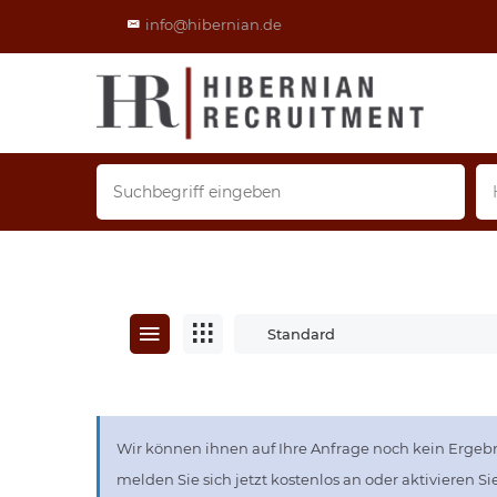
info@hibernian.de
Standard
Wir können ihnen auf Ihre Anfrage noch kein Ergebn
melden Sie sich jetzt kostenlos an oder aktivieren S