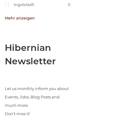
Ingolstadt
0
Mehr anzeigen
Hibernian
Newsletter
Let us monthly inform you about
Events, Jobs, Blog Posts and
much more.
Don't miss it!